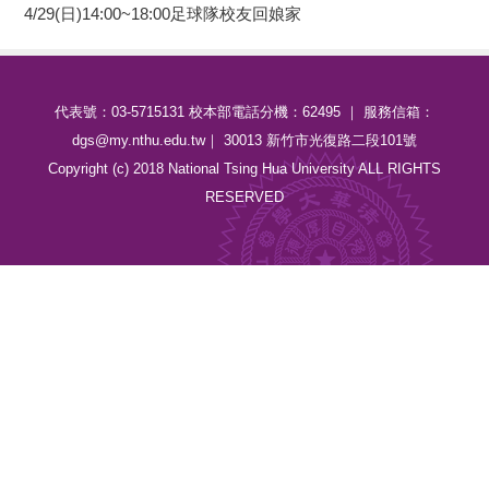
4/29(日)14:00~18:00足球隊校友回娘家
代表號：03-5715131 校本部電話分機：62495 ｜ 服務信箱：
dgs@my.nthu.edu.tw｜ 30013 新竹市光復路二段101號
Copyright (c) 2018 National Tsing Hua University ALL RIGHTS
RESERVED