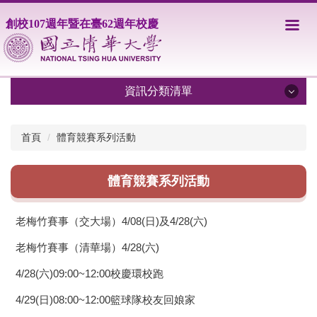
跳
創校107週年暨在臺62週年校慶
到
主
要
內
容
資訊分類清單
區
資訊分類清單
首頁
體育競賽系列活動
歷年校慶網頁
體育競賽系列活動
校慶活動
老梅竹賽事（交大場）4/08(日)及4/28(六)
老梅竹賽事（清華場）4/28(六)
4/28(六)09:00~12:00校慶環校跑
4/29(日)08:00~12:00籃球隊校友回娘家