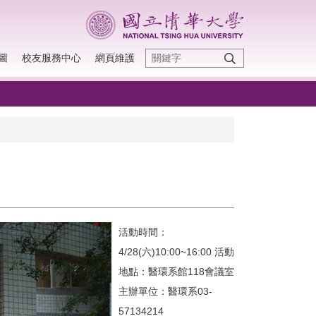
圖
校友服務中心
網頁維護
活動時間：
4/28(六)10:00~16:00 活動
地點：醫環系館118會議室
主辦單位：醫環系03-
57134214