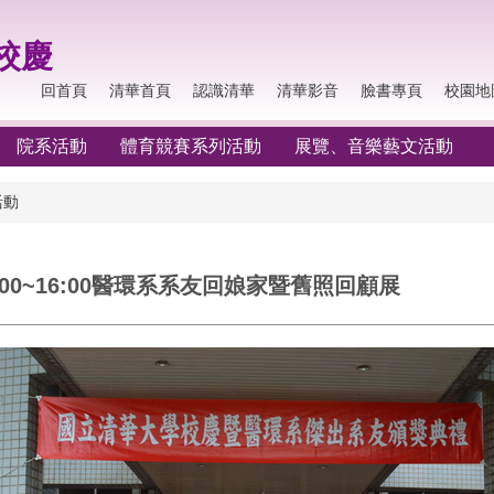
校慶
回首頁
清華首頁
認識清華
清華影音
臉書專頁
校園地
院系活動
體育競賽系列活動
展覽、音樂藝文活動
活動
10:00~16:00醫環系系友回娘家暨舊照回顧展